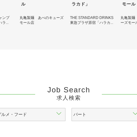
ル
ラカド」
モール
ジャンプ
丸亀製麺 あべのキューズ
THE STANDARD DRINKS
丸亀製麺
...
モール店
東急プラザ原宿「ハラカ...
ーズモー
Job Search
求人検索