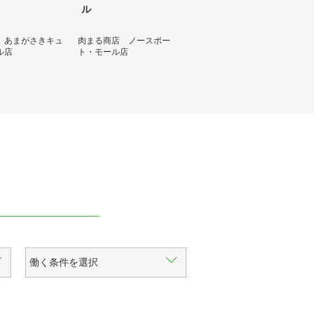
ル
 あまがさきキュ
肉まる商店 ノースポー
ル店
ト・モール店