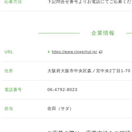
応募方法
下記問合せ番号よりお電話にてご応募くだ
企業情報
URL
https://www.ringerhut.jp/
住所
大阪府大阪市中央区森ノ宮中央2丁目1-70
電話番号
06-4792-8023
担当
佐田（サダ）