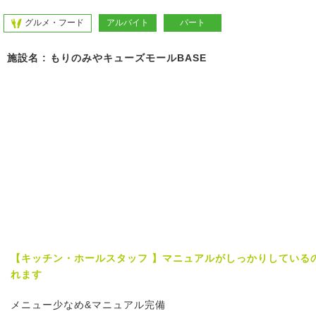
グルメ・フード
アルバイト
パート
施設名 : もりのみやキューズモールBASE
【キッチン・ホールスタッフ 】マニュアルがしっかりしている
れます
メニュー少なめ&マニュアル完備