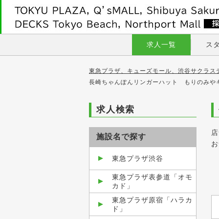
求人一覧
ス
東急プラザ、キューズモール、渋谷サクラス
長崎ちゃんぽんリンガーハット もりのみや
求人検索
店
施設名で探す
お
東急プラザ渋谷
東急プラザ表参道「オモ
カド」
東急プラザ原宿「ハラカ
ド」