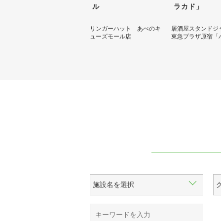
ル
ラカド」
リンガーハット あべのキ
居酒屋スタンド
ューズモール店
東急プラザ原宿「ハラ