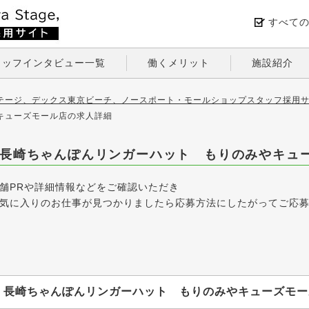
すべて
タッフインタビュー一覧
働くメリット
施設紹介
テージ、デックス東京ビーチ、ノースポート・モールショップスタッフ採用サ
キューズモール店の求人詳細
長崎ちゃんぽんリンガーハット もりのみやキュ
舗PRや詳細情報などをご確認いただき
気に入りのお仕事が見つかりましたら応募方法にしたがってご応
長崎ちゃんぽんリンガーハット もりのみやキューズモー