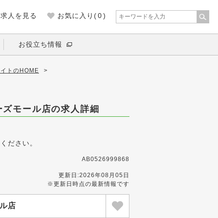
の求人を見る
お気に入り(
0
)
お役立ち情報
イトのHOME
>
ーズモール店の求人詳細
募ください。
AB0526999868
更新日:2026年08月05日
※更新日時点の最新情報です
ル店