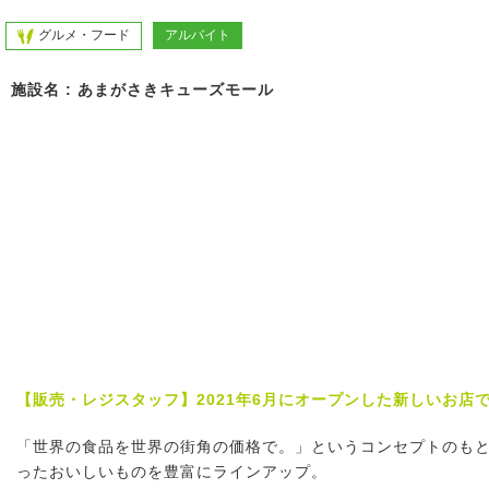
グルメ・フード
アルバイト
施設名 : あまがさきキューズモール
【販売・レジスタッフ】2021年6月にオープンした新しいお店
「世界の食品を世界の街角の価格で。」というコンセプトのも
ったおいしいものを豊富にラインアップ。