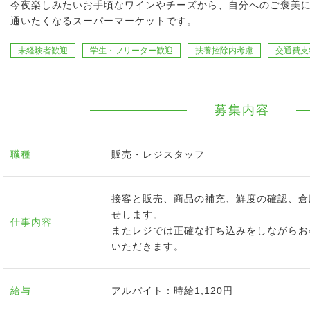
今夜楽しみたいお手頃なワインやチーズから、自分へのご褒美
通いたくなるスーパーマーケットです。
未経験者歓迎
学生・フリーター歓迎
扶養控除内考慮
交通費支
募集内容
職種
販売・レジスタッフ
接客と販売、商品の補充、鮮度の確認、倉
せします。
仕事内容
またレジでは正確な打ち込みをしながらお
いただきます。
給与
アルバイト：時給1,120円