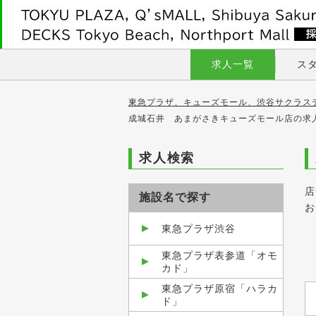
求人一覧
ス
東急プラザ、キューズモール、渋谷サクラス
成城石井 あまがさきキューズモール店の求
求人検索
店
施設名で探す
お
東急プラザ渋谷
東急プラザ表参道「オモ
カド」
東急プラザ原宿「ハラカ
ド」