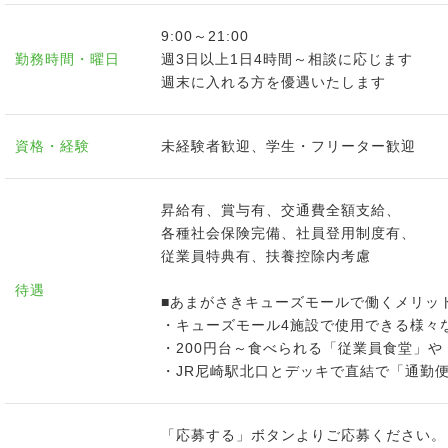
9:00～21:00
勤務時間・曜日
週3日以上1日4時間～相談に応じます
週末に入れる方を優遇いたします
資格・経験
未経験者歓迎、学生・フリーター歓迎
昇給有、賞与有、交通費全額支給、
各種社会保険完備、社員登用制度有、
従業員特典有、扶養控除内考慮
待遇
■あまがさきキューズモールで働くメリッ
・キューズモール4施設で使用できる様々
・200円台～食べられる「従業員食堂」
・JR尼崎駅北口とデッキで直結で「通勤
「応募する」ボタンよりご応募ください。