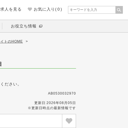
の求人を見る
お気に入り(
0
)
お役立ち情報
イトのHOME
>
細
募ください。
AB0530032970
更新日:2026年08月05日
※更新日時点の最新情報です