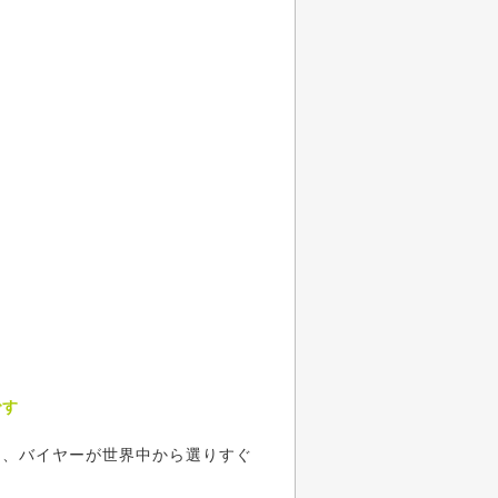
です
と、バイヤーが世界中から選りすぐ