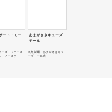
ポート・モー
あまがさきキューズ
モール
ィーズ・ファース
丸亀製麺 あまがさきキュ
 ノースポ...
ーズモール店