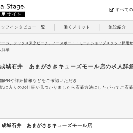
すべて
タッフインタビュー一覧
働くメリット
施設紹介
テージ、デックス東京ビーチ、ノースポート・モールショップスタッフ採用サ
人詳細
成城石井 あまがさきキューズモール店の求人詳
舗PRや詳細情報などをご確認いただき
気に入りのお仕事が見つかりましたら応募方法にしたがってご応
成城石井 あまがさきキューズモール店