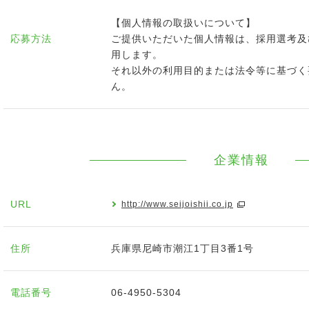
【個人情報の取扱いについて】
応募方法
ご提供いただいた個人情報は、採用選考及
用します。
それ以外の利用目的または法令等に基づく
ん。
企業情報
URL
http://www.seijoishii.co.jp
住所
兵庫県尼崎市潮江1丁目3番1号
電話番号
06-4950-5304