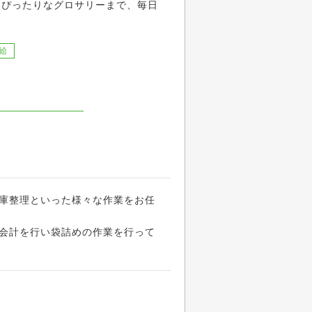
にぴったりなグロサリーまで、毎日
給
庫整理といった様々な作業をお任
会計を行い袋詰めの作業を行って