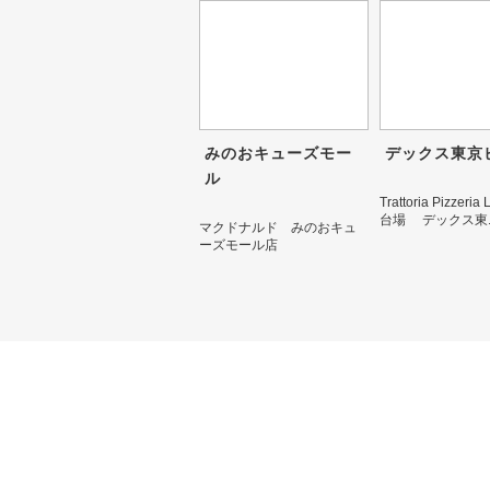
みのおキューズモー
デックス東京
ル
Trattoria Pizzeri
台場 デックス東..
マクドナルド みのおキュ
ーズモール店