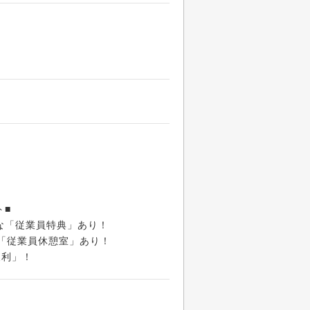
ト■
な「従業員特典」あり！
や「従業員休憩室」あり！
便利」！