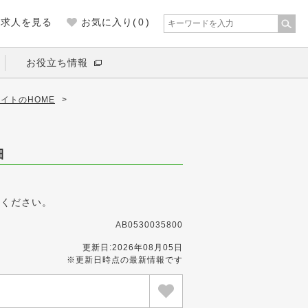
の求人を見る
お気に入り(
0
)
お役立ち情報
イトのHOME
>
細
募ください。
AB0530035800
更新日:2026年08月05日
※更新日時点の最新情報です