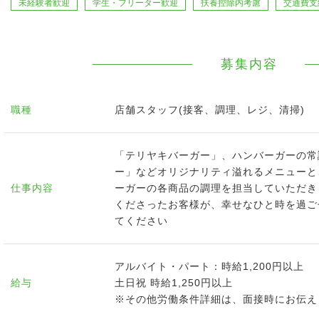
未経験者歓迎
学生・フリーター歓迎
扶養控除内考慮
交通費支
募集内容
職種
店舗スタッフ(接客、調理、レジ、清掃)
「テリヤキバーガー」、ハンバーガーの常
ー」などオリジナリティ溢れるメニューと
仕事内容
ーガーの各商品の調理を担当していただき
くださったお客様が、幸せなひと時を過ご
てください
アルバイト・パート：時給1,200円以上
給与
土日祝 時給1,250円以上
※その他労働条件詳細は、面接時にお伝え