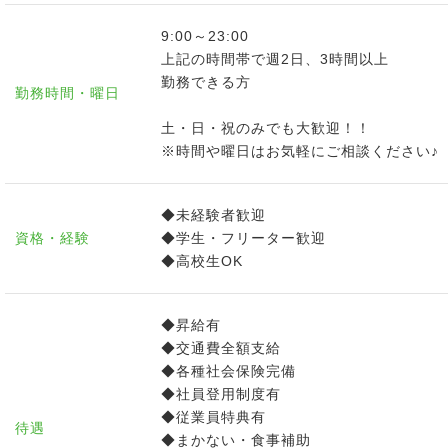
9:00～23:00
上記の時間帯で週2日、3時間以上
勤務できる方
勤務時間・曜日
土・日・祝のみでも大歓迎！！
※時間や曜日はお気軽にご相談ください♪
◆未経験者歓迎
資格・経験
◆学生・フリーター歓迎
◆高校生OK
◆昇給有
◆交通費全額支給
◆各種社会保険完備
◆社員登用制度有
◆従業員特典有
待遇
◆まかない・食事補助