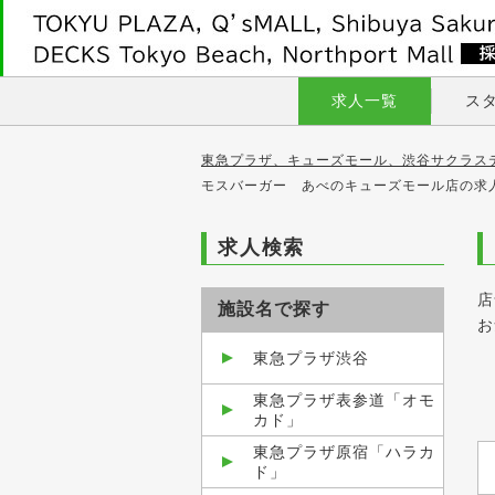
求人一覧
ス
東急プラザ、キューズモール、渋谷サクラス
モスバーガー あべのキューズモール店の求
求人検索
店
施設名で探す
お
東急プラザ渋谷
東急プラザ表参道「オモ
カド」
東急プラザ原宿「ハラカ
ド」