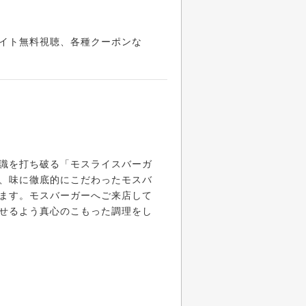
イト無料視聴、各種クーポンな
識を打ち破る「モスライスバーガ
、味に徹底的にこだわったモスバ
ます。モスバーガーへご来店して
せるよう真心のこもった調理をし