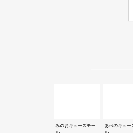
みのおキューズモー
あべのキュー
ル
ル