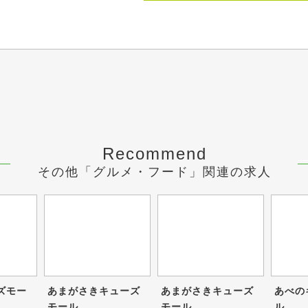
Recommend
その他「グルメ・フード」関連の求人
ズモー
あまがさきキューズ
あまがさきキューズ
あべの
モール
モール
ル