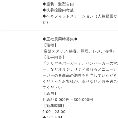
◆服装・髪型自由
◆扶養控除内考慮
◆ベネフィットステーション（人気動画サ
ど）
◆正社員同時募集◆
【職種】
店舗スタッフ(接客、調理、レジ、清掃)
【仕事内容】
「テリヤキバーガー」、ハンバーガーの常
ー」などオリジナリティ溢れるメニューと
ーガーの各商品の調理を担当していただき
くださったお客様が、幸せなひと時を過ご
てください
【給与】
月給240,000円～300,000円
【勤務時間】
9:00～23:00
◆シフト制