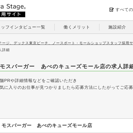
すべて
タッフインタビュー一覧
働くメリット
施設紹介
テージ、デックス東京ビーチ、ノースポート・モールショップスタッフ採用サ
人詳細
モスバーガー あべのキューズモール店の求人詳
舗PRや詳細情報などをご確認いただき
気に入りのお仕事が見つかりましたら応募方法にしたがってご応
モスバーガー あべのキューズモール店