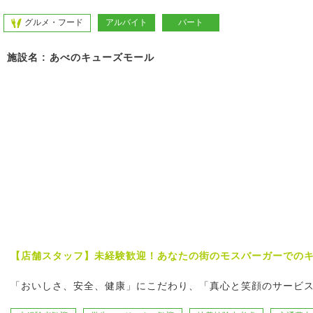
グルメ・フード
アルバイト
パート
施設名 : あべのキューズモール
【店舗スタッフ】未経験歓迎！あなたの街のモスバーガーでのキ
「おいしさ、安全、健康」にこだわり、「真心と笑顔のサービ