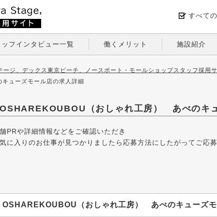
すべて
タッフインタビュー一覧
働くメリット
施設紹介
テージ、デックス東京ビーチ、ノースポート・モールショップスタッフ採用サ
べのキューズモール店の求人詳細
OSHAREKOUBOU（おしゃれ工房） あべの
舗PRや詳細情報などをご確認いただき
気に入りのお仕事が見つかりましたら応募方法にしたがってご応
OSHAREKOUBOU（おしゃれ工房） あべのキューズ