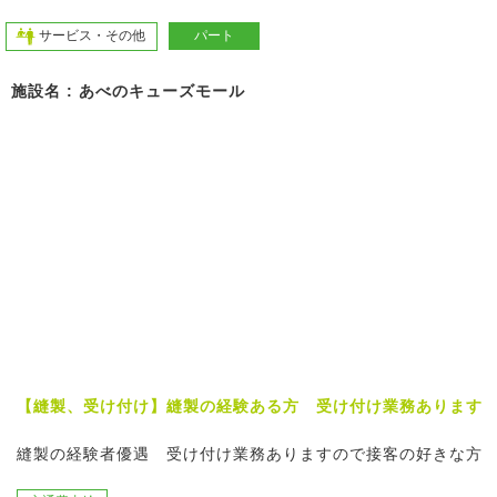
サービス・その他
パート
施設名 : あべのキューズモール
【縫製、受け付け】縫製の経験ある方 受け付け業務あります
縫製の経験者優遇 受け付け業務ありますので接客の好きな方