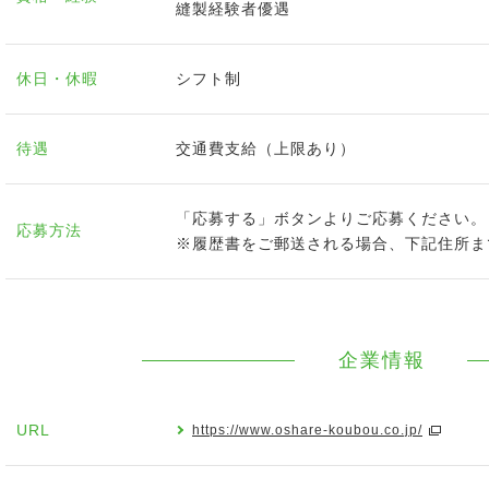
縫製経験者優遇
休日・休暇
シフト制
待遇
交通費支給（上限あり）
「応募する」ボタンよりご応募ください。
応募方法
※履歴書をご郵送される場合、下記住所ま
企業情報
URL
https://www.oshare-koubou.co.jp/