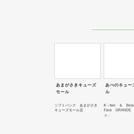
あまがさきキューズ
あべのキュー
モール
ル
ソフトバンク あまがさき
K－two ＆ Bea
キューズモール店
Face GRAND
ュ...