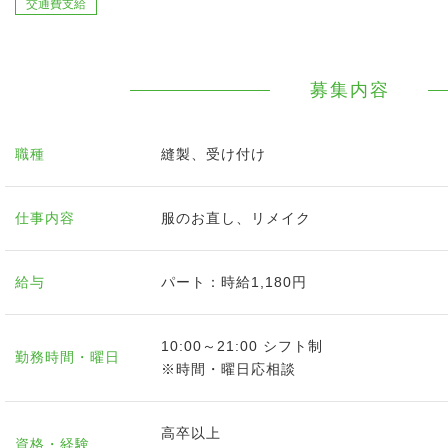
交通費支給
募集内容
職種
縫製、受け付け
仕事内容
服のお直し、リメイク
給与
パート：時給1,180円
10:00～21:00 シフト制
勤務時間・曜日
※時間・曜日応相談
高卒以上
資格・経験