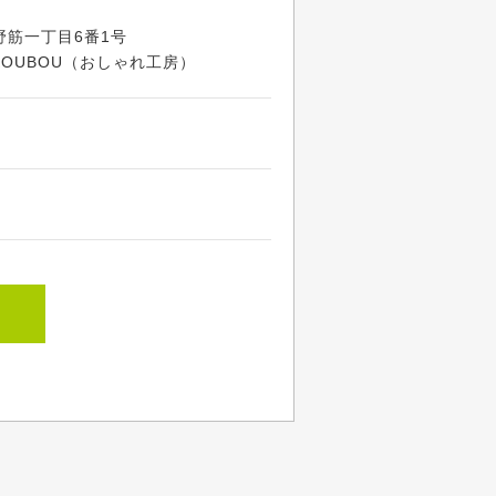
野筋一丁目6番1号
OUBOU（おしゃれ工房）