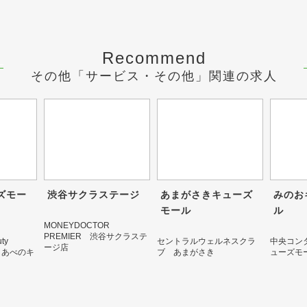
Recommend
その他「サービス・その他」関連の求人
ズモー
渋谷サクラステージ
あまがさきキューズ
みのお
モール
ル
MONEYDOCTOR
PREMIER 渋谷サクラステ
uty
セントラルウェルネスクラ
中央コン
ージ店
E あべのキ
ブ あまがさき
ューズモ