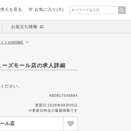
の求人を見る
お気に入り(
0
)
お役立ち情報
イトのHOME
>
キューズモール店の求人詳細
募ください。
AB0817548884
更新日:2026年08月05日
※更新日時点の最新情報です
モール店