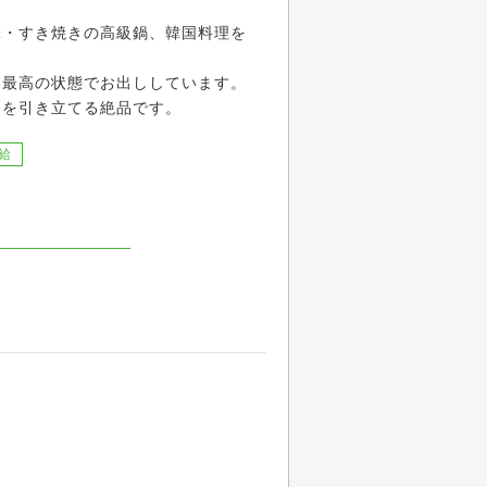
ぶ・すき焼きの高級鍋、韓国料理を
、最高の状態でお出ししています。
さを引き立てる絶品です。
給