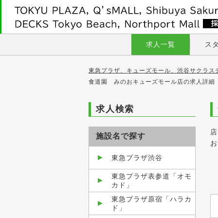
求人一覧
ス
東急プラザ、キューズモール、渋谷サクラス
食道園 みのおキューズモール店の求人詳細
求人検索
店
施設名で探す
お
東急プラザ渋谷
東急プラザ表参道「オモ
カド」
東急プラザ原宿「ハラカ
ド」