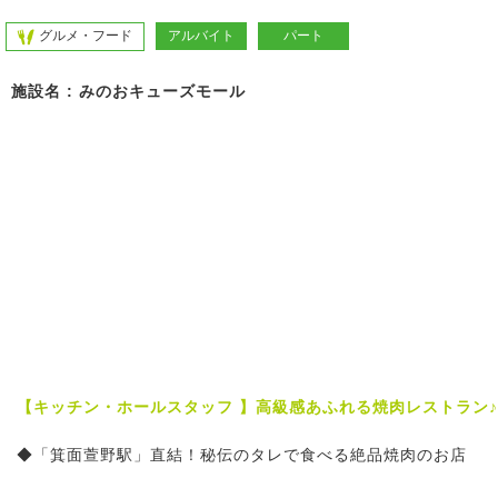
グルメ・フード
アルバイト
パート
施設名 : みのおキューズモール
【キッチン・ホールスタッフ 】高級感あふれる焼肉レストラン
◆「箕面萱野駅」直結！秘伝のタレで食べる絶品焼肉のお店