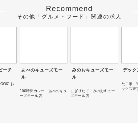
Recommend
その他「グルメ・フード」関連の求人
ビーチ
あべのキューズモー
みのおキューズモー
デック
ル
ル
a LOGIC お
たこ家 
.
ックス東
100時間カレー あべのキュ
にぎりたて みのおキュー
ーズモール店
ズモール店