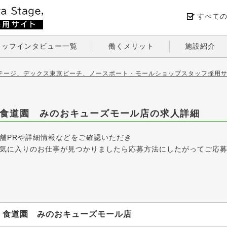
すべて
タッフインタビュー一覧
働くメリット
施設紹介
テージ、デックス東京ビーチ、ノースポート・モールショップスタッフ採用サ
食道園 みのおキューズモール店の求人詳細
舗PRや詳細情報などをご確認いただき
気に入りのお仕事が見つかりましたら応募方法にしたがってご応
食道園 みのおキューズモール店