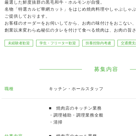
厳選した鮮度抜群の黒毛和牛・ホルモンが自慢。
名物「特選カルピ華網カット」をはじめ焼肉料理やしゃぶしゃ
ご提供しております。
お客様のオーダーをお伺いしてから、お肉の味付けをおこない
創業以来変わらぬ秘伝のタレを付けて食べる焼肉は、お肉の旨
未経験者歓迎
学生・フリーター歓迎
扶養控除内考慮
交通費支
募集内容
職種
キッチン・ホールスタッフ
■ 焼肉店のキッチン業務
・調理補助・調理業務全般
・清掃