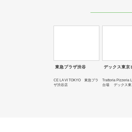
東急プラザ渋谷
デックス東京
CE LA VI TOKYO 東急プラ
Trattoria Pizzeri
ザ渋谷店
台場 デックス東..