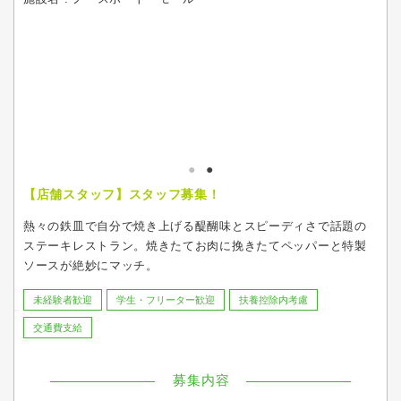
【店舗スタッフ】スタッフ募集！
熱々の鉄皿で自分で焼き上げる醍醐味とスピーディさで話題の
ステーキレストラン。焼きたてお肉に挽きたてペッパーと特製
ソースが絶妙にマッチ。
未経験者歓迎
学生・フリーター歓迎
扶養控除内考慮
交通費支給
募集内容