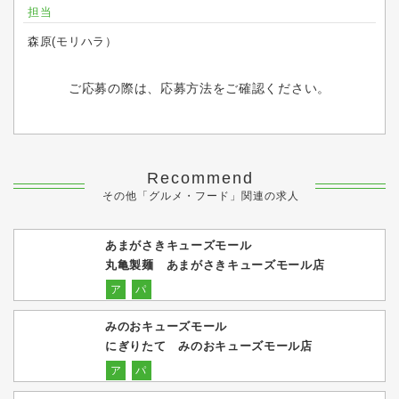
担当
森原(モリハラ）
ご応募の際は、応募方法をご確認ください。
Recommend
その他「グルメ・フード」関連の求人
あまがさきキューズモール
丸亀製麺 あまがさきキューズモール店
ア
パ
みのおキューズモール
にぎりたて みのおキューズモール店
ア
パ