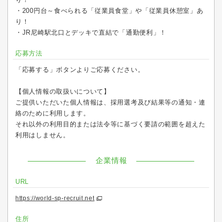
・200円台～食べられる「従業員食堂」や「従業員休憩室」あ
り！
・JR尼崎駅北口とデッキで直結で「通勤便利」！
応募方法
「応募する」ボタンよりご応募ください。
【個人情報の取扱いについて】
ご提供いただいた個人情報は、採用選考及び結果等の通知・連
絡のために利用します。
それ以外の利用目的または法令等に基づく要請の範囲を超えた
利用はしません。
企業情報
URL
https://world-sp-recruit.net
住所