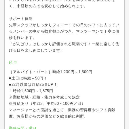
く、未経験の方でも安心して始められます。
サポート体制
先輩スタッフがしっかりフォロー！その日のシフトに入ってい
るメンバーの中から教育担当がつき、マンツーマンで丁寧に研
修を行います。
「がんばり」はしっかり評価される職場です！一緒に楽しく働
ける日を楽しみにしています！
給与
［アルバイト・パート］時給1,230円～1,500円
■土日は時給＋50円！
■22時以降は時給25％UP！
└ 時給1,500円～1,875円
※勤務地域・経験・能力を考慮して決定
※昇給あり（年2回、平均50～100円／回）
マネージャーとの面談を通じて、業務の習得度やシフト貢献
度、お客様からの評価などを総合的に判断。
勤務時間・曜日