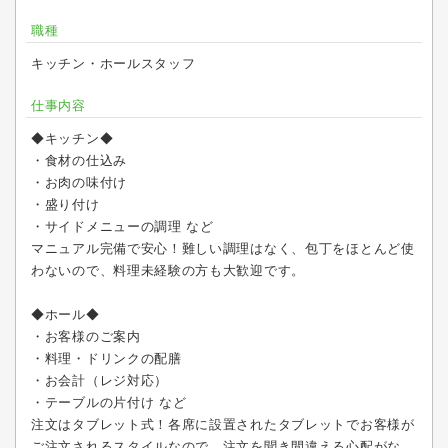
職種
キッチン・ホールスタッフ
仕事内容
◆キッチン◆
・食材の仕込み
・お肉の味付け
・盛り付け
・サイドメニューの調理 など
マニュアル完備で安心！難しい調理はなく、包丁をほとんど使
わないので、料理未経験の方も大歓迎です。
◆ホール◆
・お客様のご案内
・料理・ドリンクの配膳
・お会計（レジ対応）
・テーブルの片付け など
注文はタブレット式！各席に設置されたタブレットでお客様が
ご注文されるスタイルなので、注文を聞き間違える心配がな