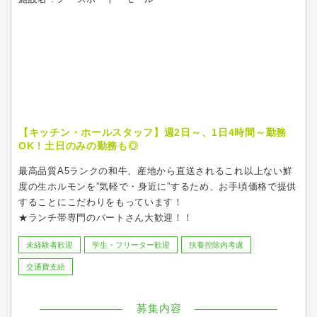
【キッチン・ホールスタッフ】週2日～、1日4時間～勤務
OK！土日のみの勤務も◎
最高品質A5ランクの和牛、産地から直送されるこれ以上ない鮮
度の生ホルモンを”気軽で・身近に”するため、お手頃価格で提供
することにこだわりをもっています！
★ランチ帯専門のパートさん大歓迎！！
未経験者歓迎
学生・フリーター歓迎
扶養控除内考慮
交通費支給
募集内容