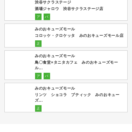
渋谷サクラステージ
酒場ジャロウ 渋谷サクラステージ店
ア
パ
みのおキューズモール
コロッケ・クロケッタ みのおキューズモール店
正
みのおキューズモール
鳥〇食堂×タニタカフェ みのおキューズモー
ル...
ア
パ
みのおキューズモール
リンツ ショコラ ブティック みのおキュー
ズ...
正