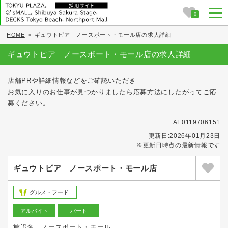
0
HOME
>
ギュウトピア ノースポート・モール店の求人詳細
ギュウトピア ノースポート・モール店の求人詳細
店舗PRや詳細情報などをご確認いただき
お気に入りのお仕事が見つかりましたら応募方法にしたがってご応
募ください。
AE0119706151
更新日:2026年01月23日
※更新日時点の最新情報です
ギュウトピア ノースポート・モール店
グルメ・フード
アルバイト
パート
施設名 : ノースポート・モール