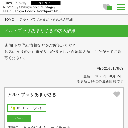
0
HOME
>
アル・プラザあまがさきの求人詳細
アル・プラザあまがさきの求人詳細
店舗PRや詳細情報などをご確認いただき
お気に入りのお仕事が見つかりましたら応募方法にしたがってご応
募ください。
AE0216517963
更新日:2026年08月05日
※更新日時点の最新情報です
アル・プラザあまがさき
サービス・その他
パート
施設名 : あまがさきキューズモール