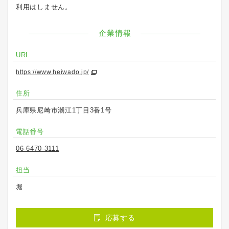
利用はしません。
企業情報
URL
https://www.heiwado.jp/
住所
兵庫県尼崎市潮江1丁目3番1号
電話番号
06-6470-3111
担当
堀
応募する