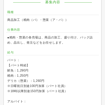
募集内容
職種
商品加工（精肉（パ）・惣菜（ア・パ））
仕事内容
●精肉・惣菜の各売場は、商品の加工、盛り付け、パック詰
め、品出し、発注などをお任せします。
給与
パート：
【パート時給】
鮮魚：1,290円
精肉：1,250円
デリカ（惣菜）：1,260円
※日曜祝日別途100円加算（パート社員）
※18時以降別途150円加算（パート社員）
アルバイト：