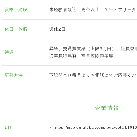
資格・経験
未経験者歓迎、高卒以上、学生・フリータ
休日・休暇
週休2日
昇給、交通費支給（上限3万円）、社員登
待遇
従業員特典有、扶養控除内考慮
応募方法
下記問合せ番号よりお電話にてご応募くだ
企業情報
URL
https://map.gu-global.com/jp/ja/detail/10