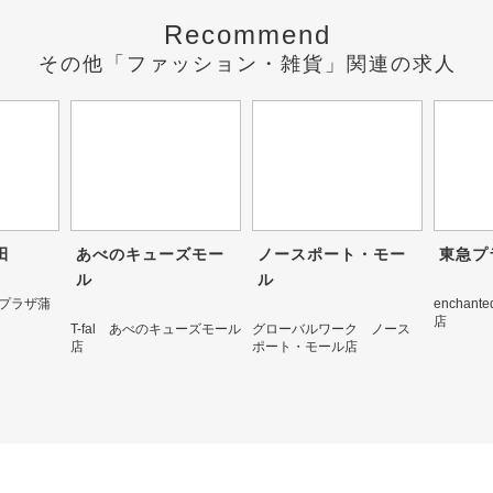
Recommend
その他「ファッション・雑貨」関連の求人
田
あべのキューズモー
ノースポート・モー
東急プ
ル
ル
急プラザ蒲
encha
店
T-fal あべのキューズモール
グローバルワーク ノース
店
ポート・モール店