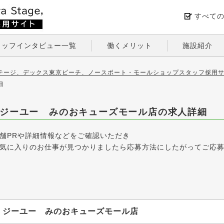
すべて
タッフインタビュー一覧
働くメリット
施設紹介
テージ、デックス東京ビーチ、ノースポート・モールショップスタッフ採用サ
細
ジーユー みのおキューズモール店の求人詳細
舗PRや詳細情報などをご確認いただき
気に入りのお仕事が見つかりましたら応募方法にしたがってご応
ジーユー みのおキューズモール店