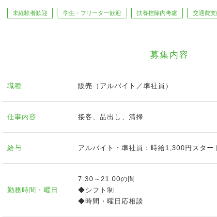
未経験者歓迎
学生・フリーター歓迎
扶養控除内考慮
交通費支
募集内容
職種
販売（アルバイト／準社員）
仕事内容
接客、品出し、清掃
給与
アルバイト・準社員：時給1,300円スター
7:30～21:00の間
勤務時間・曜日
◆シフト制
◆時間・曜日応相談