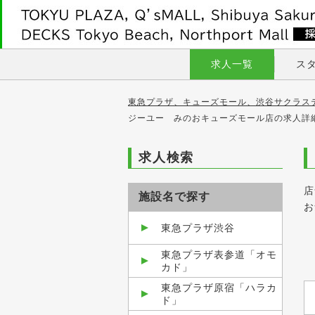
求人一覧
ス
東急プラザ、キューズモール、渋谷サクラス
ジーユー みのおキューズモール店の求人詳
求人検索
店
施設名で探す
お
東急プラザ渋谷
東急プラザ表参道「オモ
カド」
東急プラザ原宿「ハラカ
ド」