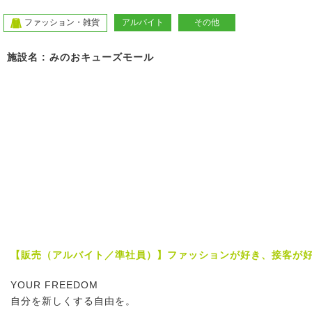
ファッション・雑貨
アルバイト
その他
施設名 : みのおキューズモール
【販売（アルバイト／準社員）】ファッションが好き、接客が
YOUR FREEDOM
自分を新しくする自由を。