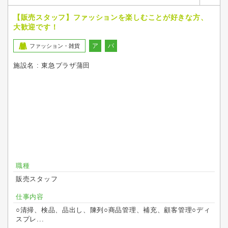
【販売スタッフ】ファッションを楽しむことが好きな方、
大歓迎です！
ア
パ
ファッション・雑貨
施設名 : 東急プラザ蒲田
職種
販売スタッフ
仕事内容
○清掃、検品、品出し、陳列○商品管理、補充、顧客管理○ディ
スプレ...