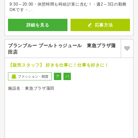
9:30～20:00・休憩時間も時給計算に含む！・週2～3日の勤務
OKです・...
詳細を見る
応募方法
ブランブルー プールトゥジュール 東急プラザ蒲
田店
【販売スタッフ】 好きを仕事に！仕事を好きに！
ア
パ
ファッション・雑貨
施設名 : 東急プラザ蒲田