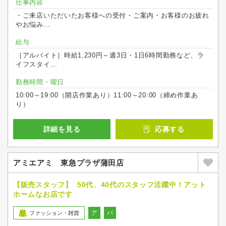
仕事内容
・ご来店いただいたお客様への受付・ご案内・お客様のお疲れ
やお悩み...
給与
［アルバイト］時給1,230円～週3日・1日6時間勤務など、ラ
イフスタイ...
勤務時間・曜日
10:00～19:00（開店作業あり）11:00～20:00（締め作業あ
り）
詳細を見る
応募する
アミエアミ 東急プラザ蒲田店
【販売スタッフ】 50代、40代のスタッフ活躍中！アット
ホームなお店です
ア
パ
ファッション・雑貨