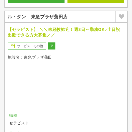
ル・タン 東急プラザ蒲田店
【セラピスト】 ＼＼未経験歓迎！週3日～勤務OK♪土日祝
出勤できる方大募集／／
ア
サービス・その他
施設名 : 東急プラザ蒲田
職種
セラピスト