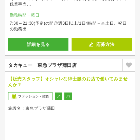
残業手当...
勤務時間・曜日
7:30～21:30(予定)の間◎週3日以上/1日4時間～※土日、祝日
の勤務出...
詳細を見る
応募方法
タカキュー 東急プラザ蒲田店
【販売スタッフ】オシャレな紳士服のお店で働いてみませ
んか？
ア
パ
ファッション・雑貨
施設名 : 東急プラザ蒲田