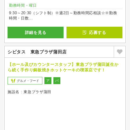
勤務時間・曜日
9:30～20:30（シフト制）※週2日～勤務時間応相談☆※勤務
時間・日数...
詳細を見る
応募する
シビタス 東急プラザ蒲田店
【ホール及びカウンタースタッフ】東急プラザ蒲田誕生か
ら続く手作り銅板焼きホットケーキの喫茶店です！
ア
パ
グルメ・フード
施設名 : 東急プラザ蒲田