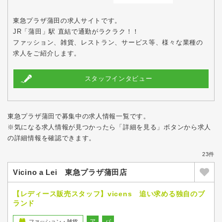
東急プラザ蒲田の求人サイトです。
JR「蒲田」駅 直結で通勤がラクラク！！
ファッション、雑貨、レストラン、サービス等、様々な業種の
求人をご紹介します。
スタッフインタビュー
東急プラザ蒲田で募集中の求人情報一覧です。
※気になる求人情報が見つかったら「詳細を見る」ボタンから求人
の詳細情報を確認できます。
23件
Vicino a Lei 東急プラザ蒲田店
【レディース販売スタッフ】vicens 追い求める独自のブ
ランド
ア
パ
ファッション・雑貨