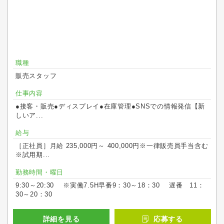
職種
販売スタッフ
仕事内容
●接客・販売●ディスプレイ●在庫管理●SNSでの情報発信【新
しいア...
給与
［正社員］月給 235,000円～ 400,000円※一律販売員手当含む
※試用期...
勤務時間・曜日
9:30～20:30 ※実働7.5H早番9：30～18：30 遅番 11：
30～20：30
詳細を見る
応募する