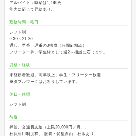
アルバイト：時給は1,180円
能力に応じて昇給あり。
勤務時間・曜日
シフト制
9:30～21:30
通し、早番、遅番の3構成（時間応相談）
フリーター枠、学生枠として週2～相談に応じます。
資格・経験
未経験者歓迎、高卒以上、学生・フリーター歓迎
※ダブルワークはお断りしています。
休日・休暇
シフト制
待遇
昇給、交通費支給（上限20,000円／月）、
社員登用制度有、 服装・髪型自由、社販あり。