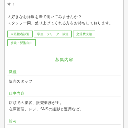
す！
大好きなお洋服を着て働いてみませんか？
スタッフ一同、盛り上げてくれる方をお待ちしております。
未経験者歓迎
学生・フリーター歓迎
交通費支給
服装・髪型自由
募集内容
職種
販売スタッフ
仕事内容
店頭での接客、販売業務が主。
在庫管理、レジ、SNSの撮影と運用など。
給与