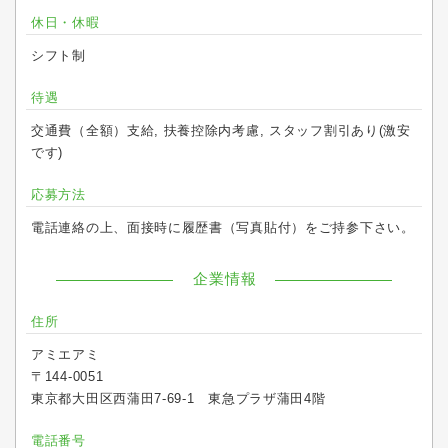
休日・休暇
シフト制
待遇
交通費（全額）支給, 扶養控除内考慮, スタッフ割引あり(激安
です)
応募方法
電話連絡の上、面接時に履歴書（写真貼付）をご持参下さい。
企業情報
住所
アミエアミ
〒144-0051
東京都大田区西蒲田7-69-1 東急プラザ蒲田4階
電話番号