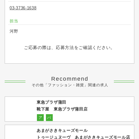
03-3736-1638
担当
河野
ご応募の際は、応募方法をご確認ください。
Recommend
その他「ファッション・雑貨」関連の求人
東急プラザ蒲田
靴下屋 東急プラザ蒲田店
ア
パ
あまがさきキューズモール
トゥージュヌーヴ あまがさきキューズモール店