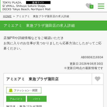
0
HOME
>
アミエアミ 東急プラザ蒲田店の求人詳細
アミエアミ 東急プラザ蒲田店の求人詳細
店舗PRや詳細情報などをご確認いただき
お気に入りのお仕事が見つかりましたら応募方法にしたがってご応
募ください。
AB0608216934
更新日:2026年06月30日
※更新日時点の最新情報です
アミエアミ 東急プラザ蒲田店
ファッション・雑貨
アルバイト
パート
施設名 : 東急プラザ蒲田