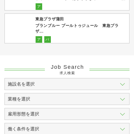
ア
東急プラザ蒲田
ブランブルー プールトゥジュール 東急プラ
ザ...
ア
パ
Job Search
求人検索