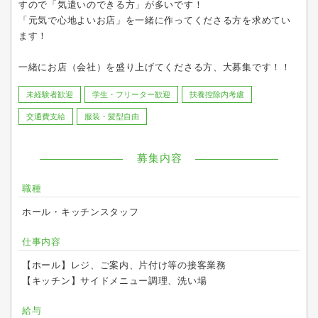
すので「気遣いのできる方」が多いです！
「元気で心地よいお店」を一緒に作ってくださる方を求めてい
ます！
一緒にお店（会社）を盛り上げてくださる方、大募集です！！
未経験者歓迎
学生・フリーター歓迎
扶養控除内考慮
交通費支給
服装・髪型自由
募集内容
職種
ホール・キッチンスタッフ
仕事内容
【ホール】レジ、ご案内、片付け等の接客業務
【キッチン】サイドメニュー調理、洗い場
給与