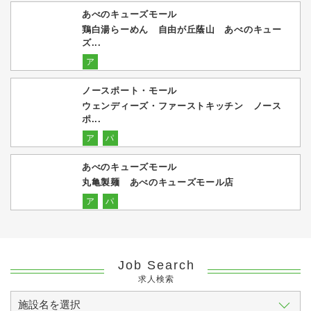
あべのキューズモール
鶏白湯らーめん 自由が丘蔭山 あべのキュー
ズ...
ア
ノースポート・モール
ウェンディーズ・ファーストキッチン ノース
ポ...
ア
パ
あべのキューズモール
丸亀製麺 あべのキューズモール店
ア
パ
Job Search
求人検索