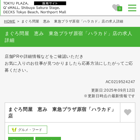
0
HOME
>
まぐろ問屋 恵み 東急プラザ原宿「ハラカド」店の求人詳細
まぐろ問屋 恵み 東急プラザ原宿「ハラカド」店の求人
詳細
店舗PRや詳細情報などをご確認いただき
お気に入りのお仕事が見つかりましたら応募方法にしたがってご応
募ください。
AC0219524247
更新日:2025年09月12日
※更新日時点の最新情報です
まぐろ問屋 恵み 東急プラザ原宿「ハラカド」
店
グルメ・フード