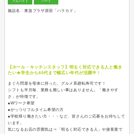
アルバイト
パート
施設名 : 東急プラザ原宿「ハラカド」
【ホール・キッチンスタッフ】明るく対応できる人と働き
たい★学生から60代まで幅広い年代が活躍中！
まぐろ問屋を母体に持った、グルメ系廻転寿司です！
シフトも半月毎、業務も難しい事はありません。「働きやす
さ」が特徴です。
●Wワーク希望
●がっつりフルタイム希望の方
●学校帰り働きたい方・・・など、皆さんのご応募をお待ちして
います。
気になるお店の雰囲気は⇒「明るく対応できる人」や接客業で