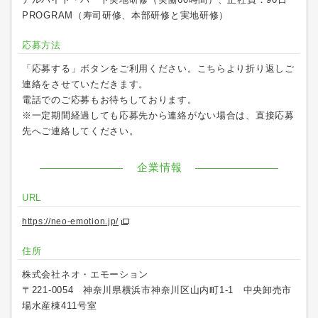
PROGRAM（寿司研修、本部研修と実地研修）
応募方法
「応募する」ボタンをご利用ください。こちらより折り返しご
連絡をさせていただきます。
電話でのご応募もお待ちしております。
※一定期間経過しても応募先から連絡がない場合は、直接応募
先へご連絡してください。
企業情報
URL
https://neo-emotion.jp/
住所
株式会社ネオ・エモーション
〒221-0054 神奈川県横浜市神奈川区山内町1-1 中央卸売市
場水産棟411号室