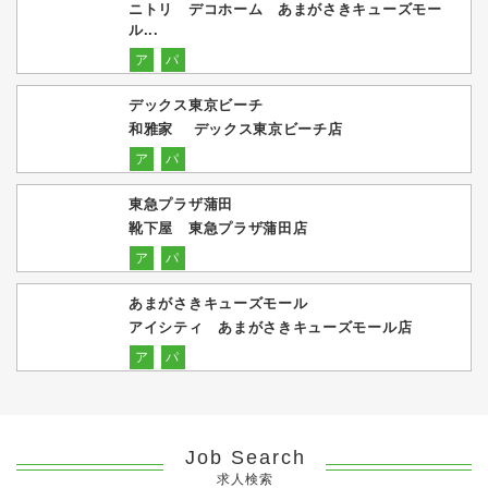
ニトリ デコホーム あまがさきキューズモー
ル...
ア
パ
デックス東京ビーチ
和雅家 デックス東京ビーチ店
ア
パ
東急プラザ蒲田
靴下屋 東急プラザ蒲田店
ア
パ
あまがさきキューズモール
アイシティ あまがさきキューズモール店
ア
パ
Job Search
求人検索