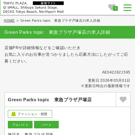
0
HOME
>
Green Parks topic 東急プラザ戸塚店の求人詳細
Green Parks topic 東急プラザ戸塚店の求人詳細
店舗PRや詳細情報などをご確認いただき
お気に入りのお仕事が見つかりましたら応募方法にしたがってご応
募ください。
AE0422621595
更新日:2026年05月01日
※更新日時点の最新情報です
Green Parks topic 東急プラザ戸塚店
ファッション・雑貨
アルバイト
パート
施設名 : 東急プラザ戸塚