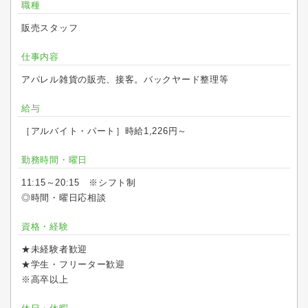
職種
販売スタッフ
仕事内容
アパレル雑貨の販売、接客。バックヤード整理等
給与
［アルバイト・パート］時給1,226円～
勤務時間・曜日
11:15～20:15 ※シフト制
◎時間・曜日応相談
資格・経験
★未経験者歓迎
★学生・フリーター歓迎
※高卒以上