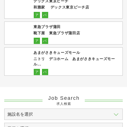
デックス東京ビーチ
和雅家 デックス東京ビーチ店
ア
パ
東急プラザ蒲田
靴下屋 東急プラザ蒲田店
ア
パ
あまがさきキューズモール
ニトリ デコホーム あまがさきキューズモー
ル...
ア
パ
Job Search
求人検索