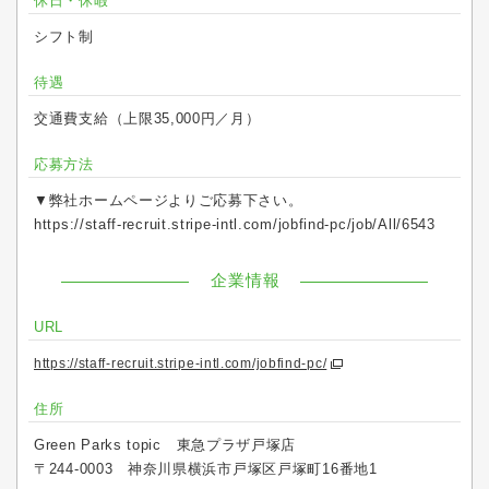
休日・休暇
シフト制
待遇
交通費支給（上限35,000円／月）
応募方法
▼弊社ホームページよりご応募下さい。
https://staff-recruit.stripe-intl.com/jobfind-pc/job/All/6543
企業情報
URL
https://staff-recruit.stripe-intl.com/jobfind-pc/
住所
Green Parks topic 東急プラザ戸塚店
〒244-0003 神奈川県横浜市戸塚区戸塚町16番地1