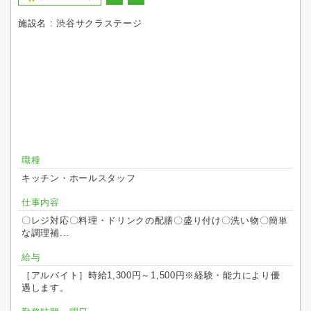
施設名 : 渋谷サクラステージ
職種
キッチン・ホールスタッフ
仕事内容
〇レジ対応〇料理・ドリンクの配膳〇盛り付け〇洗い物〇簡単
な調理補...
給与
［アルバイト］時給1,300円～1,500円※経験・能力により優
遇します。