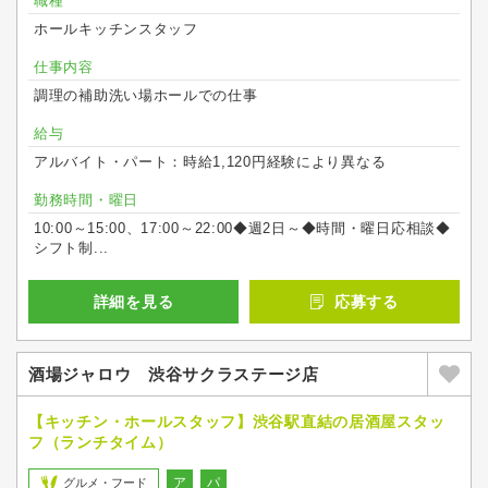
職種
ホールキッチンスタッフ
仕事内容
調理の補助洗い場ホールでの仕事
給与
アルバイト・パート：時給1,120円経験により異なる
勤務時間・曜日
10:00～15:00、17:00～22:00◆週2日～◆時間・曜日応相談◆
シフト制...
詳細を見る
応募する
酒場ジャロウ 渋谷サクラステージ店
【キッチン・ホールスタッフ】渋谷駅直結の居酒屋スタッ
フ（ランチタイム）
ア
パ
グルメ・フード