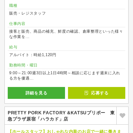
職種
販売・レジスタッフ
仕事内容
接客と販売、商品の補充、鮮度の確認、倉庫整理といった様々
な作業を...
給与
アルバイト：時給1,120円
勤務時間・曜日
9:00～21:00週3日以上1日4時間～相談に応じます週末に入れ
る方を優遇...
詳細を見る
応募する
PRETTY PORK FACTORY &KATSUプリポー 東
急プラザ原宿「ハラカド」店
【ホールスタッフ】おしゃれな内装のお店で一緒に働きま