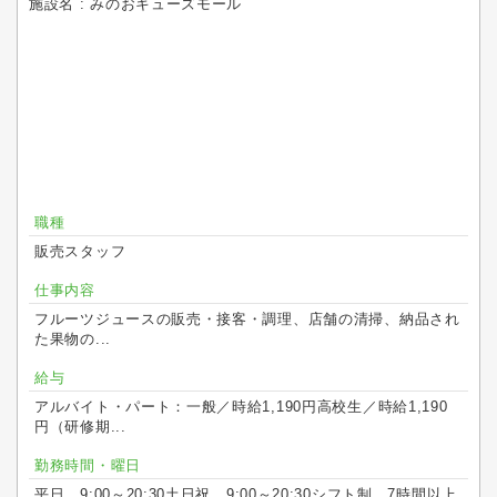
施設名 : みのおキューズモール
職種
販売スタッフ
仕事内容
フルーツジュースの販売・接客・調理、店舗の清掃、納品され
た果物の...
給与
アルバイト・パート：一般／時給1,190円高校生／時給1,190
円（研修期...
勤務時間・曜日
平日 9:00～20:30土日祝 9:00～20:30シフト制 7時間以上