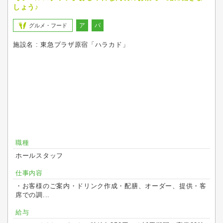
しょう♪
ア
パ
グルメ・フード
施設名 : 東急プラザ原宿「ハラカド」
職種
ホールスタッフ
仕事内容
・お客様のご案内・ドリンク作成・配膳、オーダー、提供・客
席での調...
給与