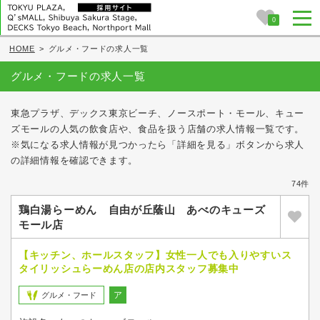
0
HOME
>
グルメ・フードの求人一覧
グルメ・フードの求人一覧
東急プラザ、デックス東京ビーチ、ノースポート・モール、キュー
ズモールの人気の飲食店や、食品を扱う店舗の求人情報一覧です。
※気になる求人情報が見つかったら「詳細を見る」ボタンから求人
の詳細情報を確認できます。
74件
鶏白湯らーめん 自由が丘蔭山 あべのキューズ
モール店
【キッチン、ホールスタッフ】女性一人でも入りやすいス
タイリッシュらーめん店の店内スタッフ募集中
ア
グルメ・フード