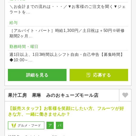
＼お会計までの流れは・・・／▼お客様のご注文を聞く▼ジェ
ラートを...
給与
［アルバイト・パート］時給1,300円／土日祝は＋50円※研修
期間2ヶ月...
勤務時間・曜日
週1日以上、1日3時間以上シフト自由・自己申告【募集時間】
◆10:00～...
詳細を見る
応募する
果汁工房 果琳 みのおキューズモール店
【販売スタッフ】お客様を笑顔にしたい方、フルーツが好
きな方、一緒に働きませんか？
ア
パ
グルメ・フード