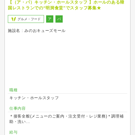
【（ア・パ）キッチン・ホールスタッフ 】ホールのある韓
国レストランでの“明洞食堂”でスタッフ募集★
ア
パ
グルメ・フード
施設名 : みのおキューズモール
職種
キッチン・ホールスタッフ
仕事内容
＊接客全般(メニューのご案内・注文受付・レジ業務)＊調理補
助・洗い...
給与