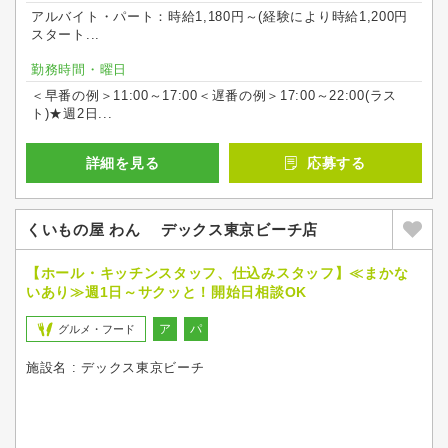
アルバイト・パート：時給1,180円～(経験により時給1,200円
スタート...
勤務時間・曜日
＜早番の例＞11:00～17:00＜遅番の例＞17:00～22:00(ラス
ト)★週2日...
詳細を見る
応募する
くいもの屋 わん デックス東京ビーチ店
【ホール・キッチンスタッフ、仕込みスタッフ】≪まかな
いあり≫週1日～サクッと！開始日相談OK
ア
パ
グルメ・フード
施設名 : デックス東京ビーチ