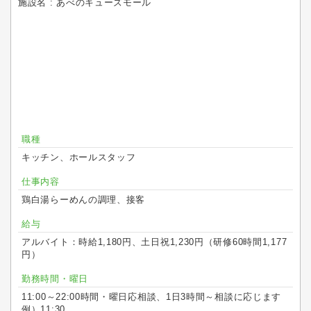
施設名 : あべのキューズモール
職種
キッチン、ホールスタッフ
仕事内容
鶏白湯らーめんの調理、接客
給与
アルバイト：時給1,180円、土日祝1,230円（研修60時間1,177
円）
勤務時間・曜日
11:00～22:00時間・曜日応相談、1日3時間～相談に応じます
例）11:30...