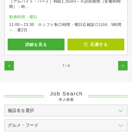
［アルバイト・パート］時給1,350円～※試用期間（実働80時
間）：時...
勤務時間・曜日
11:00～23:30 ※シフト制◎時間・曜日応相談◎1日4、5時間
～、週2日...
詳細を見る
応募する
<
>
7 / 8
Job Search
求人検索